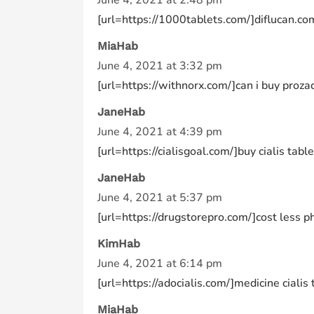
June 4, 2021 at 2:48 pm
[url=https://1000tablets.com/]diflucan.com[
MiaHab
June 4, 2021 at 3:32 pm
[url=https://withnorx.com/]can i buy prozac 
JaneHab
June 4, 2021 at 4:39 pm
[url=https://cialisgoal.com/]buy cialis table
JaneHab
June 4, 2021 at 5:37 pm
[url=https://drugstorepro.com/]cost less p
KimHab
June 4, 2021 at 6:14 pm
[url=https://adocialis.com/]medicine cialis 
MiaHab