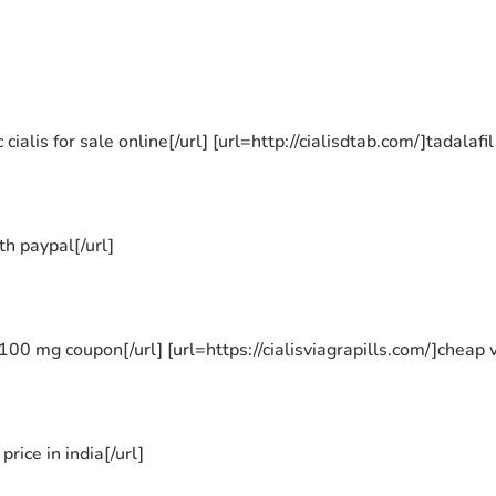
 cialis for sale online[/url] [url=http://cialisdtab.com/]tadala
th paypal[/url]
 100 mg coupon[/url] [url=https://cialisviagrapills.com/]cheap 
rice in india[/url]