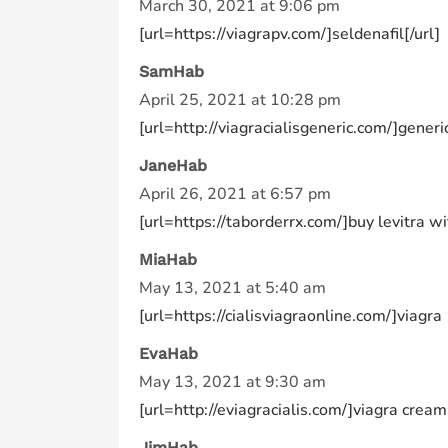
March 30, 2021 at 9:06 pm
[url=https://viagrapv.com/]seldenafil[/url]
SamHab
April 25, 2021 at 10:28 pm
[url=http://viagracialisgeneric.com/]generic
JaneHab
April 26, 2021 at 6:57 pm
[url=https://taborderrx.com/]buy levitra wi
MiaHab
May 13, 2021 at 5:40 am
[url=https://cialisviagraonline.com/]viagra
EvaHab
May 13, 2021 at 9:30 am
[url=http://eviagracialis.com/]viagra cream p
JimHab