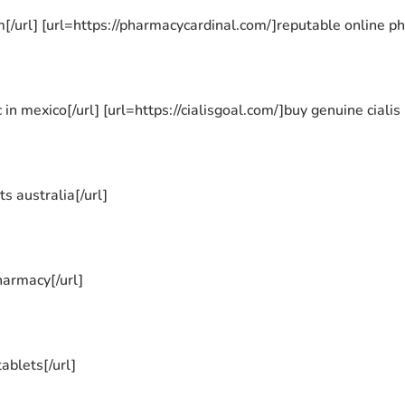
/url] [url=https://pharmacycardinal.com/]reputable online pharm
in mexico[/url] [url=https://cialisgoal.com/]buy genuine cialis 
ts australia[/url]
harmacy[/url]
tablets[/url]