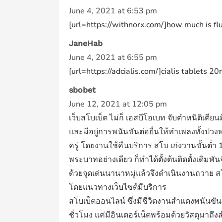
June 4, 2021 at 6:53 pm
[url=https://withnorx.com/]how much is fluo
JaneHab
June 4, 2021 at 6:55 pm
[url=https://adcialis.com/]cialis tablets 20
sbobet
June 12, 2021 at 12:05 pm
เว็บสโบเบ็ต ไม่ก็ เอสบีโอเบท จับตำหนิติเตี
และมีอยู่การพนันขันต่อยื่นให้ทำเพลงทั้งปว
ครู่ โดยงานใช้คืนบริการ สโบ เก่งวานขั้นต่ำ
พระบาทอย่างเดียว ก็ทำได้ตั้งต้นติดตั้งเดิ
ด้วยจุดเด่นนานาหมู่แล้วจึงดำเนินงานถวาย สโ
โดยแนวทางเว็บไซต์มีบริการ
สโบเบ็ตออนไลน์ ซึ่งมีชีวิตงานสำแดงพนันขัน
ชั่วโมง แค่มีอินเตอร์เน็ตพร้อมด้วยวัสดุมาถึ