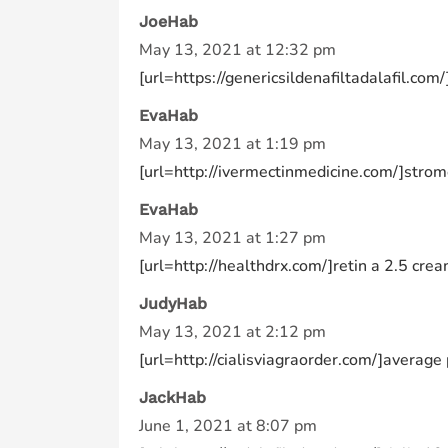
JoeHab
May 13, 2021 at 12:32 pm
[url=https://genericsildenafiltadalafil.com
EvaHab
May 13, 2021 at 1:19 pm
[url=http://ivermectinmedicine.com/]strome
EvaHab
May 13, 2021 at 1:27 pm
[url=http://healthdrx.com/]retin a 2.5 crea
JudyHab
May 13, 2021 at 2:12 pm
[url=http://cialisviagraorder.com/]average 
JackHab
June 1, 2021 at 8:07 pm