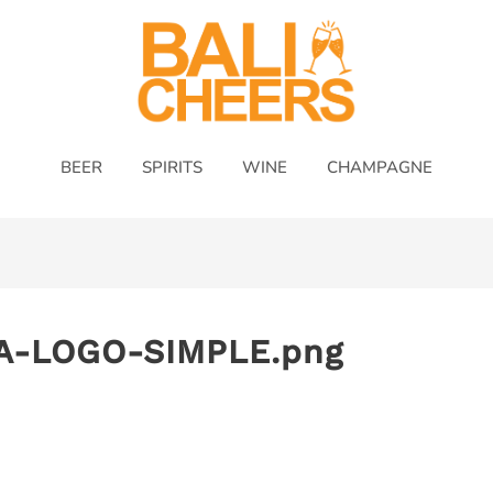
BEER
SPIRITS
WINE
CHAMPAGNE
TA-LOGO-SIMPLE.png