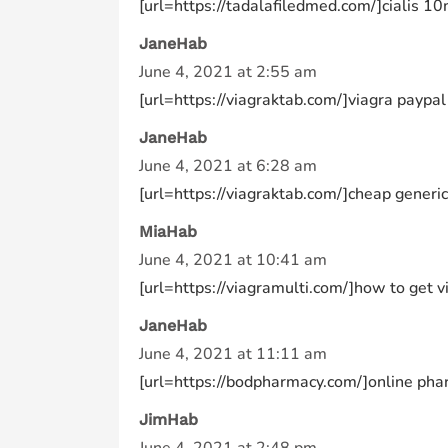
[url=https://tadalafiledmed.com/]cialis 10
JaneHab
June 4, 2021 at 2:55 am
[url=https://viagraktab.com/]viagra paypal
JaneHab
June 4, 2021 at 6:28 am
[url=https://viagraktab.com/]cheap generic 
MiaHab
June 4, 2021 at 10:41 am
[url=https://viagramulti.com/]how to get via
JaneHab
June 4, 2021 at 11:11 am
[url=https://bodpharmacy.com/]online phar
JimHab