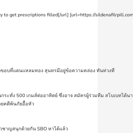
get prescriptions filled[/url] [url=https://sildenafilrpill.com
ะสุดขอบที่แดนแหลมทอง สุนทรมีอยู่ข้อความคล่อง ทันท่วงที
ันกระทั่ง 500 เกมส์ต่ออาทิตย์ ซึ่งอาจ สมัครผู้ร่วมทีม สโบเบท
คดีพ้นภัยอื้อหัว
ชี่ยวชาญสนุกด้วยกัน SBO หาได้แล้ว